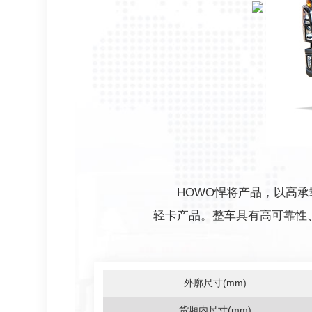
HOWO悍将产品，以高
轻卡产品。整车具有高可靠性
外廓尺寸(mm)
货厢内尺寸(mm)