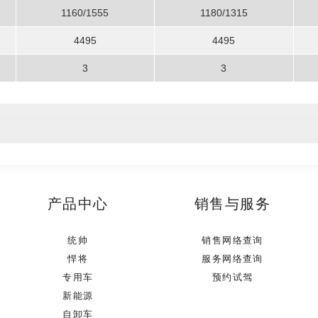
1160/1555
1180/1315
4495
4495
3
3
产品中心
销售与服务
统帅
销售网络查询
悍将
服务网络查询
专用车
预约试驾
新能源
自卸车