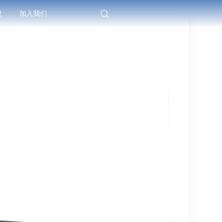
设
加入我们