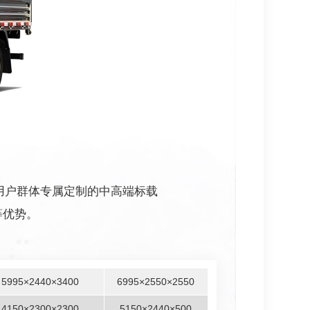
用户群体专属定制的中高端标载
等优势。
5995×2440×3400
6995×2550×2550
4150×2300×2300
5150×2440×500