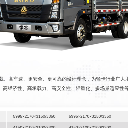
承载、高车速、更安全、更可靠的设计理念，为轻卡行业广大
、高经济性、高承载力、高安全性、轻量化、多场景适应性
5995×2170×3150/3350
5995×2170×3150/3350
4150×2100×2100/2300
4150×2100×2100/2300