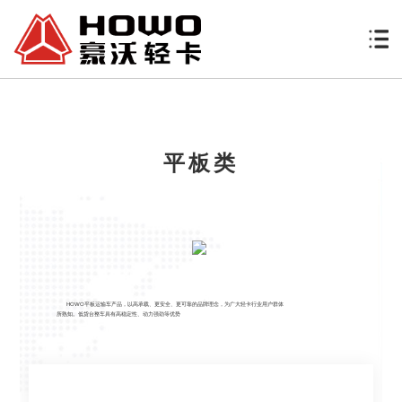
平板类
HOWO平板运输车产品，以高承载、更安全、更可靠的品牌理念，为广大轻卡行业用户群体
所熟知。低货台整车具有高稳定性、动力强劲等优势