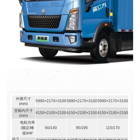
外廓尺寸
5990×2170×3100
5990×2170×3100
5990×2170×3100
(mm)
货厢内尺寸
4150×2100×2100
4150×2100×2100
4150×2100×2100
(mm)
电机功率
(额定/峰
60/140
95/190
115/170
值)kW
动力