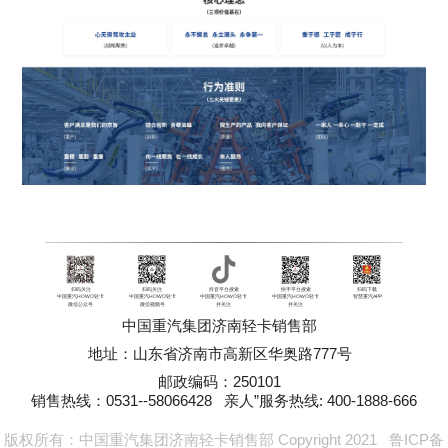
扫码关注
快手平台搜索
扫码关注
抖音平台搜索
扫码下载
中国重汽HOWO轻卡
中国重汽HOWO轻卡
中国重汽HOWO轻卡
中国重汽HOWO轻卡
智慧重汽APP
微信公众号
并关注
微信视频号
并关注
中国重汽集团济南轻卡销售部
地址：山东省济南市高新区华奥路777号
邮政编码：250101
销售热线：0531--58066428
亲人”服务热线: 400-1888-666
版权所有：中国重汽集团济南轻卡销售部 Copyright 2021
鲁ICP备